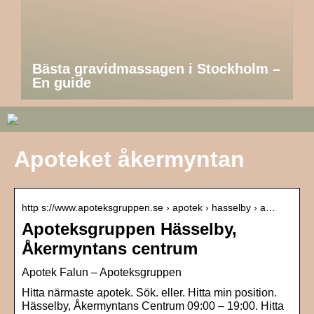
Bästa gravidmassagen i Stockholm –
En guide
Apoteket åkermyntan
http s://www.apoteksgruppen.se › apotek › hasselby › a…
Apoteksgruppen Hässelby,
Åkermyntans centrum
Apotek Falun – Apoteksgruppen
Hitta närmaste apotek. Sök. eller. Hitta min position.
Hässelby, Åkermyntans Centrum 09:00 – 19:00. Hitta