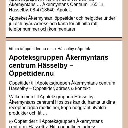
Åkermyntans … Åkermyntans Centrum, 165 11
Hässelby. 08-4718640. Apotek.
Apoteket Åkermyntan, öppettider och helgtider under
jul och nyår. Adress och karta för att hitta rätt,
telefonnummer och kommentarer
http s://öppettider.nu › … › Hässelby › Apotek
Apoteksgruppen Åkermyntans
centrum Hässelby –
Öppettider.nu
Öppettider till Apoteksgruppen Åkermyntans centrum
Hässelby – Öppettider, adress & kontakt
Välkommen till Apoteksgruppen Hässelby,
Åkermyntans centrum! Hos oss kan du hämta ut dina
receptbelagda mediciner, köpa noggrant utvalda
produkter och få …
◴ Öppettider till Apoteksgruppen Åkermyntans
centrum i Hässelby. Hitta öppettider, adress,