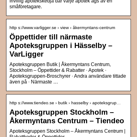
frivillig apotekskedja där varje apotek ägs av en
småföretagare.
http s://www.varligger.se › view › åkermyntans-centrum
Öppettider till närmaste
Apoteksgruppen i Hässelby –
VarLigger
Apoteksgruppen Butik | Åkermyntans Centrum,
Stockholm – Öppettider & Rabatter · Apotek ·
Apoteksgruppen-Broschyrer · Andra användare tittade
även på · Närmaste …
http s://www.tiendeo.se › butik › hasselby › apoteksgrup…
Apoteksgruppen Stockholm –
Åkermyntans Centrum – Tiendeo
Apoteksgruppen Stockholm – Åkermyntans Centrum |
Rabattkoder & Öppettider