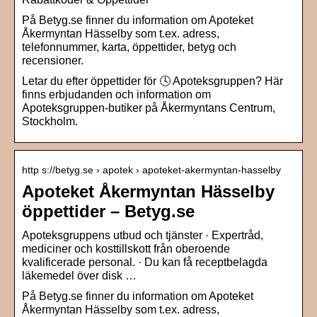
På Betyg.se finner du information om Apoteket
Åkermyntan Hässelby som t.ex. adress,
telefonnummer, karta, öppettider, betyg och
recensioner.
Letar du efter öppettider för 🕓 Apoteksgruppen? Här
finns erbjudanden och information om
Apoteksgruppen-butiker på Åkermyntans Centrum,
Stockholm.
http s://betyg.se › apotek › apoteket-akermyntan-hasselby
Apoteket Åkermyntan Hässelby
öppettider – Betyg.se
Apoteksgruppens utbud och tjänster · Expertråd,
mediciner och kosttillskott från oberoende
kvalificerade personal. · Du kan få receptbelagda
läkemedel över disk …
På Betyg.se finner du information om Apoteket
Åkermyntan Hässelby som t.ex. adress,