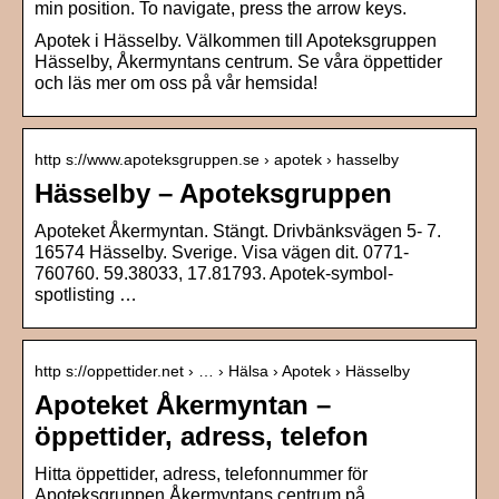
min position. To navigate, press the arrow keys.
Apotek i Hässelby. Välkommen till Apoteksgruppen
Hässelby, Åkermyntans centrum. Se våra öppettider
och läs mer om oss på vår hemsida!
http s://www.apoteksgruppen.se › apotek › hasselby
Hässelby – Apoteksgruppen
Apoteket Åkermyntan. Stängt. Drivbänksvägen 5- 7.
16574 Hässelby. Sverige. Visa vägen dit. 0771-
760760. 59.38033, 17.81793. Apotek-symbol-
spotlisting …
http s://oppettider.net › … › Hälsa › Apotek › Hässelby
Apoteket Åkermyntan –
öppettider, adress, telefon
Hitta öppettider, adress, telefonnummer för
Apoteksgruppen Åkermyntans centrum på