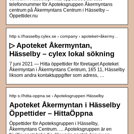
telefonnummer för Apoteksgruppen Åkermyntans
centrum på Åkermyntans Centrum i Hässelby –
Öppettider.nu
http s://hasselby.cylex.se › company › apoteket+åkermy…
▷ Apoteket Åkermyntan,
Hässelby – cylex lokal sökning
7 juni 2021 — Hitta öppettider för företaget Apoteket
Åkermyntan i Åkermyntans Centrum, 165 11, Hässelby
liksom andra kontaktuppgifter som adress, …
http s://hitta-oppna.se › Apoteksgruppen Hässelby
Apoteket Åkermyntan i Hässelby
Öppettider – HittaÖppna
Öppettider för Apoteksgruppen i Hässelby,
Åkermyntans Centrum. … Apoteksgruppen är en