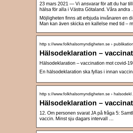
23 mars 2021 — Vi ansvarar för att du har till
hälsa för alla i Västra Götaland. Våra andra
Möjligheten finns att erbjuda invånaren en dig
Man kan även skicka en kallelse med tid – m
http s://www.folkhalsomyndigheten.se › publikatio
Hälsodeklaration – vaccina
Hälsodeklaration – vaccination mot covid-
En hälsodeklaration ska fyllas i innan vaccina
http s://www.folkhalsomyndigheten.se › halsodek
Hälsodeklaration – vaccina
12. Om personen svarat JA på fråga 5: Samt
vaccin. Minst sju dagars intervall …