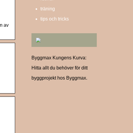
träning
tips och tricks
am av
Byggmax Kungens Kurva:
Hitta allt du behöver för ditt
byggprojekt hos Byggmax.