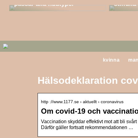
passar alla hudtyper
stilfull
kvinna
ma
Hälsodeklaration cov
http ://www.1177.se › aktuellt › coronavirus
Om covid-19 och vaccinatio
Vaccination skyddar effektivt mot att bli svårt
Därför gäller fortsatt rekommendationen …