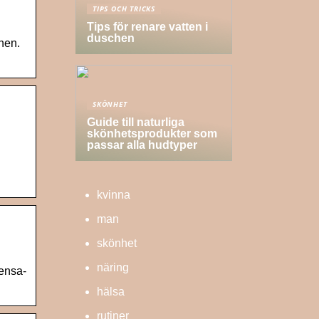
TIPS OCH TRICKS
Tips för renare vatten i
duschen
onen.
SKÖNHET
Guide till naturliga
skönhetsprodukter som
passar alla hudtyper
kvinna
man
skönhet
näring
ensa-
hälsa
rutiner