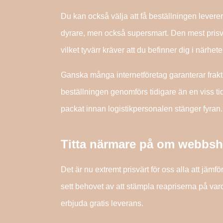
Du kan också välja att få beställningen leverera
dyrare, men också supersmart. Den mest prisvä
vilket tyvärr kräver att du befinner dig i närhe
Ganska många internetföretag garanterar frak
beställningen genomförs tidigare än en viss ti
packat innan logistikpersonalen stänger fyran.
Titta närmare på om webbsh
Det är nu extremt prisvärt för oss alla att jämf
sett behovet av att stämpla reapriserna på var
erbjuda gratis leverans.