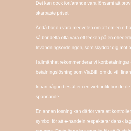
Det kan dock fortfarande vara lönsamt att prova 
skarpaste priset.
Ändå bör du vara medveten om att om en e-handl
så bör detta ofta vara ett tecken på en oheder
Invändningsordningen, som skyddar dig mot be
I allmänhet rekommenderar vi kortbetalningar e
betalningslösning som ViaBill, om du vill fina
Innan någon beställer i en webbutik bör de de fa
spännande.
En annan lösning kan därför vara att kontrolle
symbol för att e-handeln respekterar dansk lag