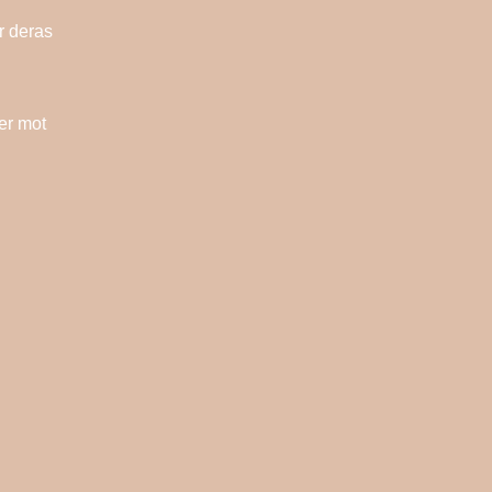
r deras
ier mot