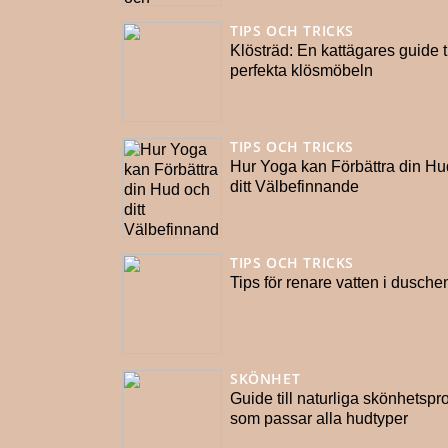
TIPS OCH TRICKS
Klösträd: En kattägares guide t
perfekta klösmöbeln
TIPS OCH TRICKS
Hur Yoga kan Förbättra din Hu
ditt Välbefinnande
TIPS OCH TRICKS
Tips för renare vatten i dusche
SKÖNHET
Guide till naturliga skönhetspr
som passar alla hudtyper