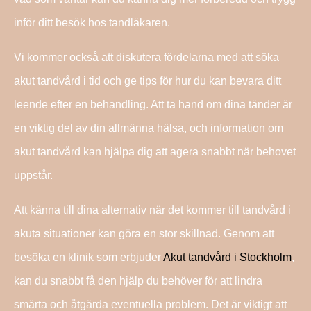
inför ditt besök hos tandläkaren.
Vi kommer också att diskutera fördelarna med att söka
akut tandvård i tid och ge tips för hur du kan bevara ditt
leende efter en behandling. Att ta hand om dina tänder är
en viktig del av din allmänna hälsa, och information om
akut tandvård kan hjälpa dig att agera snabbt när behovet
uppstår.
Att känna till dina alternativ när det kommer till tandvård i
akuta situationer kan göra en stor skillnad. Genom att
besöka en klinik som erbjuder
Akut tandvård i Stockholm
,
kan du snabbt få den hjälp du behöver för att lindra
smärta och åtgärda eventuella problem. Det är viktigt att