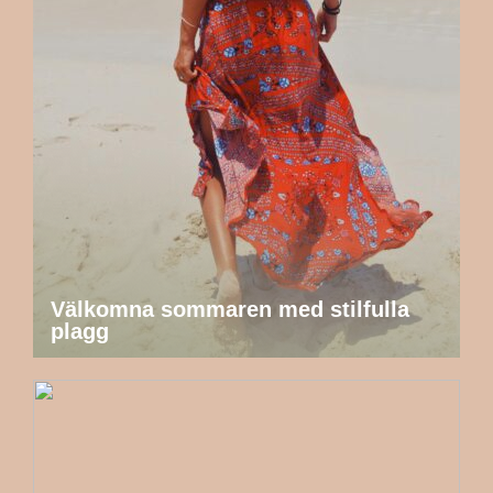
Välkomna sommaren med stilfulla
plagg