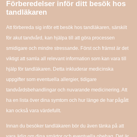
Förberedelser inför ditt besök hos
tandläkaren
Att förbereda sig inför ett besök hos tandläkaren, särskilt
för akut tandvård, kan hjälpa till att göra processen
smidigare och mindre stressande. Först och främst är det
viktigt att samla all relevant information som kan vara till
hjälp för tandläkaren. Detta inkluderar medicinska
uppgifter som eventuella allergier, tidigare
tandvårdsbehandlingar och nuvarande medicinering. Att
ha en lista över dina symtom och hur länge de har pågått
kan också vara värdefullt.
Innan du besöker tandläkaren bör du även tänka på att
vara ärlig om dina smärtor och eventuella obehag. Det är