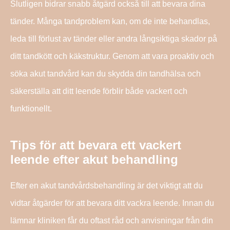
Slutligen bidrar snabb åtgärd också till att bevara dina
tänder. Många tandproblem kan, om de inte behandlas,
leda till förlust av tänder eller andra långsiktiga skador på
ditt tandkött och käkstruktur. Genom att vara proaktiv och
söka akut tandvård kan du skydda din tandhälsa och
säkerställa att ditt leende förblir både vackert och
funktionellt.
Tips för att bevara ett vackert
leende efter akut behandling
Efter en akut tandvårdsbehandling är det viktigt att du
vidtar åtgärder för att bevara ditt vackra leende. Innan du
lämnar kliniken får du oftast råd och anvisningar från din