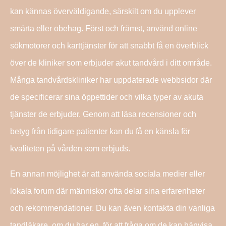
kan kännas överväldigande, särskilt om du upplever
smärta eller obehag. Först och främst, använd online
sökmotorer och karttjänster för att snabbt få en överblick
över de kliniker som erbjuder akut tandvård i ditt område.
Många tandvårdskliniker har uppdaterade webbsidor där
de specificerar sina öppettider och vilka typer av akuta
tjänster de erbjuder. Genom att läsa recensioner och
betyg från tidigare patienter kan du få en känsla för
kvaliteten på vården som erbjuds.
En annan möjlighet är att använda sociala medier eller
lokala forum där människor ofta delar sina erfarenheter
och rekommendationer. Du kan även kontakta din vanliga
tandläkare, om du har en, för att fråga om de kan hänvisa