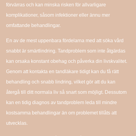
förvärras och kan minska risken för allvarligare
komplikationer, såsom infektioner eller ännu mer
omfattande behandlingar.
En av de mest uppenbara fördelarna med att söka vård
snabbt är smärtlindring. Tandproblem som inte åtgärdas
kan orsaka konstant obehag och påverka din livskvalitet.
Genom att kontakta en tandläkare tidigt kan du få rätt
behandling och snabb lindring, vilket gör att du kan
återgå till ditt normala liv så snart som möjligt. Dessutom
kan en tidig diagnos av tandproblem leda till mindre
kostsamma behandlingar än om problemet tillåts att
utvecklas.