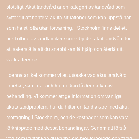
plötsligt. Akut tandvård är en kategori av tandvård som
syftar till att hantera akuta situationer som kan uppstå när
som helst, ofta utan förvarning. I Stockholm finns det ett
brett utbud av tandkliniker som erbjuder akut tandvård för
att säkerställa att du snabbt kan få hjälp och återfå ditt
vackra leende.
I denna artikel kommer vi att utforska vad akut tandvård
innebär, samt när och hur du kan få denna typ av
behandling. Vi kommer att ge information om vanliga
akuta tandproblem, hur du hittar en tandläkare med akut
mottagning i Stockholm, och de kostnader som kan vara
förknippade med dessa behandlingar. Genom att förstå
vad som väntar kan du känna dig mer förberedd och trygg