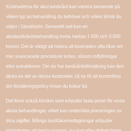
Kostnaderna för akut tandvård kan variera beroende på
vilken typ av behandling du behöver och vilken klinik du
väljer i Stockholm. Generellt sett kan en
akuttandvårdsbehandling kosta mellan 1 000 och 3 000
kronor. Det är viktigt att notera att kostnaden ofta ökar om
mer avancerade procedurer krävs, såsom rotfyllningar
eller extraktioner. Om du har tandvårdsförsäkring kan den
täcka en del av dessa kostnader, så se till att kontrollera
din försäkringspolicy innan du bokar tid.
Det finns också kliniker som erbjuder fasta priser för vissa
akuta behandlingar, vilket kan underlätta planeringen av
dina utgifter. Många tandläkarmottagningar erbjuder
möjligheten att betala kontant, via kort eller delbetalning,