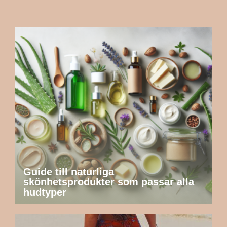
Guide till naturliga
skönhetsprodukter som passar alla
hudtyper