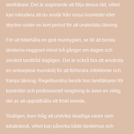
tandläkare. Det är avgörande att följa dessa råd, vilket
kan inkludera att du avstår från vissa livsmedel eller
drycker under en kort period för att underlätta läkning.
För att bibehålla en god munhygien, se till att borsta
tänderna noggrant minst två gånger om dagen och
använd tandtråd dagligen. Det är också bra att använda
en antiseptisk munskölj för att förhindra infektioner och
främja läkning. Regelbundna besök hos tandläkaren för
kontroller och professionell rengöring är även en viktig
del av att upprätthålla ett friskt leende.
Slutligen, kom ihåg att undvika skadliga vanor som
tobaksbruk, vilket kan påverka både tändernas och