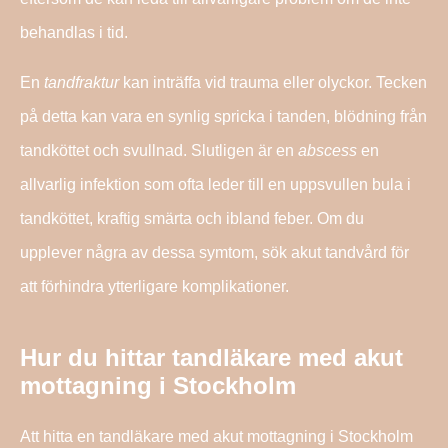
behandlas i tid.
En
tandfraktur
kan inträffa vid trauma eller olyckor. Tecken
på detta kan vara en synlig spricka i tanden, blödning från
tandköttet och svullnad. Slutligen är en
abscess
en
allvarlig infektion som ofta leder till en uppsvullen bula i
tandköttet, kraftig smärta och ibland feber. Om du
upplever några av dessa symtom, sök akut tandvård för
att förhindra ytterligare komplikationer.
Hur du hittar tandläkare med akut
mottagning i Stockholm
Att hitta en tandläkare med akut mottagning i Stockholm