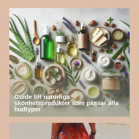
Guide till naturliga
skönhetsprodukter som passar alla
hudtyper