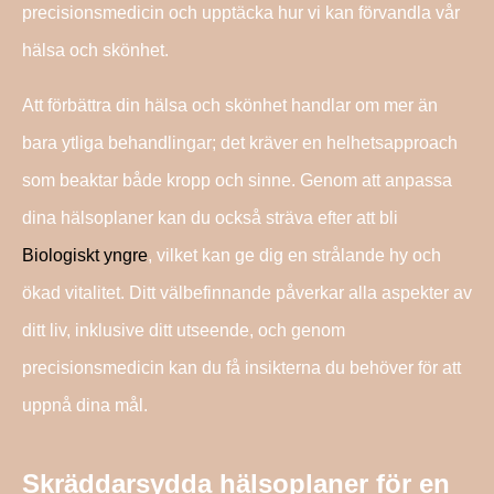
precisionsmedicin och upptäcka hur vi kan förvandla vår
hälsa och skönhet.
Att förbättra din hälsa och skönhet handlar om mer än
bara ytliga behandlingar; det kräver en helhetsapproach
som beaktar både kropp och sinne. Genom att anpassa
dina hälsoplaner kan du också sträva efter att bli
Biologiskt yngre
, vilket kan ge dig en strålande hy och
ökad vitalitet. Ditt välbefinnande påverkar alla aspekter av
ditt liv, inklusive ditt utseende, och genom
precisionsmedicin kan du få insikterna du behöver för att
uppnå dina mål.
Skräddarsydda hälsoplaner för en