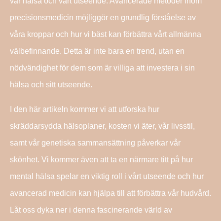
vår hälsa och vårt utseende. Avancerade metoder inom
precisionsmedicin möjliggör en grundlig förståelse av
våra kroppar och hur vi bäst kan förbättra vårt allmänna
välbefinnande. Detta är inte bara en trend, utan en
nödvändighet för dem som är villiga att investera i sin
hälsa och sitt utseende.
I den här artikeln kommer vi att utforska hur
skräddarsydda hälsoplaner, kosten vi äter, vår livsstil,
samt vår genetiska sammansättning påverkar vår
skönhet. Vi kommer även att ta en närmare titt på hur
mental hälsa spelar en viktig roll i vårt utseende och hur
avancerad medicin kan hjälpa till att förbättra vår hudvård.
Låt oss dyka ner i denna fascinerande värld av