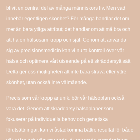
blivit en central del av många människors liv. Men vad
innebär egentligen skönhet? För många handlar det om
mer än bara ytliga attribut; det handlar om att må bra och
att ha en hälsosam kropp och själ. Genom att använda
sig av precisionsmedicin kan vi nu ta kontroll över vår
hälsa och optimera vårt utseende på ett skräddarsytt sätt.
Detta ger oss möjligheten att inte bara sträva efter yttre
skönhet, utan också inre välmående.
Precis som vår kropp är unik, bör vår hälsoplan också
vara det. Genom att skräddarsy hälsoplaner som
fokuserar på individuella behov och genetiska
förutsättningar, kan vi åstadkomma bättre resultat för både