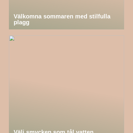
Välkomna sommaren med stilfulla
plagg
Välj smycken som tål vatten