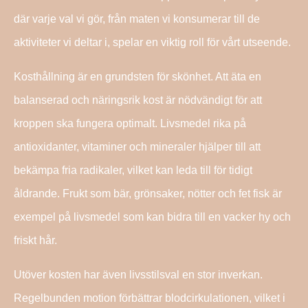
där varje val vi gör, från maten vi konsumerar till de
aktiviteter vi deltar i, spelar en viktig roll för vårt utseende.
Kosthållning är en grundsten för skönhet. Att äta en
balanserad och näringsrik kost är nödvändigt för att
kroppen ska fungera optimalt. Livsmedel rika på
antioxidanter, vitaminer och mineraler hjälper till att
bekämpa fria radikaler, vilket kan leda till för tidigt
åldrande. Frukt som bär, grönsaker, nötter och fet fisk är
exempel på livsmedel som kan bidra till en vacker hy och
friskt hår.
Utöver kosten har även livsstilsval en stor inverkan.
Regelbunden motion förbättrar blodcirkulationen, vilket i