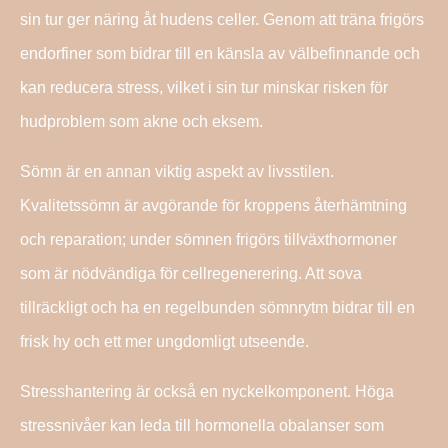
sin tur ger näring åt hudens celler. Genom att träna frigörs
endorfiner som bidrar till en känsla av välbefinnande och
kan reducera stress, vilket i sin tur minskar risken för
hudproblem som akne och eksem.
Sömn är en annan viktig aspekt av livsstilen.
Kvalitetssömn är avgörande för kroppens återhämtning
och reparation; under sömnen frigörs tillväxthormoner
som är nödvändiga för cellregenerering. Att sova
tillräckligt och ha en regelbunden sömnrytm bidrar till en
frisk hy och ett mer ungdomligt utseende.
Stresshantering är också en nyckelkomponent. Höga
stressnivåer kan leda till hormonella obalanser som