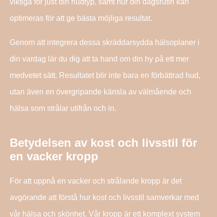
viktiga för just din hudtyp, samt hur din dagsrutin kan
optimeras för att ge bästa möjliga resultat.
Genom att integrera dessa skräddarsydda hälsoplaner i
din vardag lär du dig att ta hand om din hy på ett mer
medvetet sätt. Resultatet blir inte bara en förbättrad hud,
utan även en övergripande känsla av välmående och
hälsa som strålar utifrån och in.
Betydelsen av kost och livsstil för
en vacker kropp
För att uppnå en vacker och strålande kropp är det
avgörande att förstå hur kost och livsstil samverkar med
vår hälsa och skönhet. Vår kropp är ett komplext system