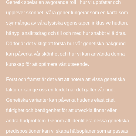
Genetik spelar en avgörande roll i hur vi uppfattar och
upplever skönhet. Våra gener fungerar som en karta som
styr många av våra fysiska egenskaper, inklusive hudton,
hårtyp, ansiktsdrag och till och med hur snabbt vi åldras.
Därför är det viktigt att förstå hur vår genetiska bakgrund
kan påverka vår skönhet och hur vi kan använda denna
kunskap för att optimera vårt utseende.
Först och främst är det värt att notera att vissa genetiska
faktorer kan ge oss en fördel när det gäller vår hud.
Genetiska varianter kan påverka hudens elasticitet,
fuktighet och benägenhet för att utveckla finnar eller
andra hudproblem. Genom att identifiera dessa genetiska
predispositioner kan vi skapa hälsoplaner som anpassas