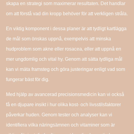
skapa en strategi som maximerar resultaten. Det handlar
om att förstå vad din kropp behöver för att verkligen stråla.
En viktig komponent i dessa planer är att tydligt kartlägga
de mål som önskas uppnå, exempelvis att minska
hudproblem som akne eller rosacea, eller att uppnå en
mer ungdomlig och vital hy. Genom att sätta tydliga mål
kan vi mäta framsteg och göra justeringar enligt vad som
fungerar bäst för dig.
Med hjälp av avancerad precisionsmedicin kan vi också
få en djupare insikt i hur olika kost- och livsstilsfaktorer
påverkar huden. Genom tester och analyser kan vi
identifiera vilka näringsämnen och vitaminer som är